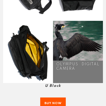
OLYMPUS DIGITAL
CAMERA
U Black
BUY NOW