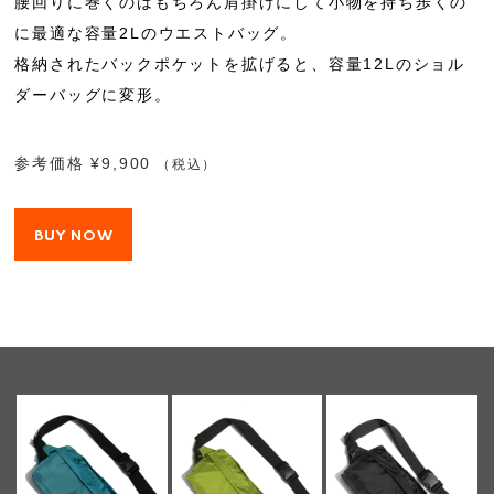
腰回りに巻くのはもちろん肩掛けにして小物を持ち歩くの
に最適な容量2Lのウエストバッグ。
格納されたバックポケットを拡げると、容量12Lのショル
ダーバッグに変形。
参考価格 ¥9,900
（税込）
BUY NOW