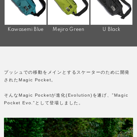
Kawasemi Blue
Mejiro Green
U Black
プッシュでの移動をメインとするスケーターのために開発
されたMagic Pocket。
そんなMagic Pocketが進化(Evolution)を遂げ、”Magic
Pocket Evo.”として登場しました。